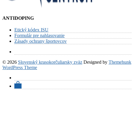
ANTIDOPING
Etický kódex ISU
Formulár pre nahlasovanie
Zásady ochrany športovcov
© 2026
Slovenský krasokorčuliarsky zväz
Designed by
Themehunk
WordPress Theme