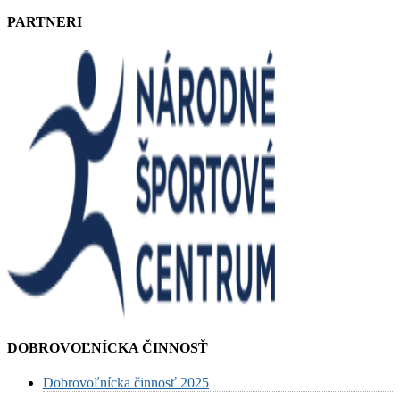
PARTNERI
DOBROVOĽNÍCKA ČINNOSŤ
Dobrovoľnícka činnosť 2025