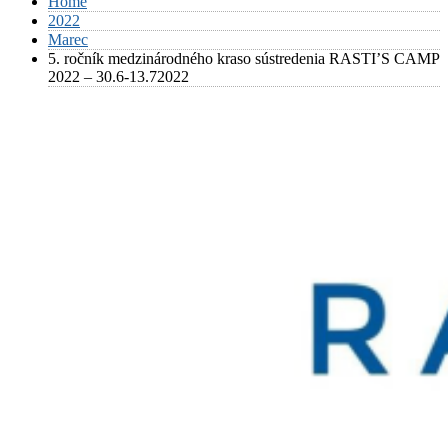
Home
2022
Marec
5. ročník medzinárodného kraso sústredenia RASTI’S CAMP
2022 – 30.6-13.72022