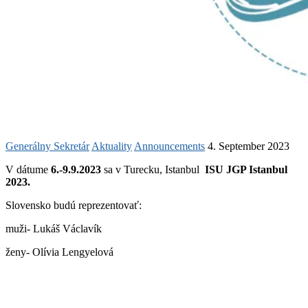
Generálny Sekretár
Aktuality
Announcements
4. September 2023
V dátume
6.-9.9.2023
sa v Turecku, Istanbul
ISU JGP Istanbul
2023.
Slovensko budú reprezentovať:
muži- Lukáš Václavík
ženy- Olívia Lengyelová