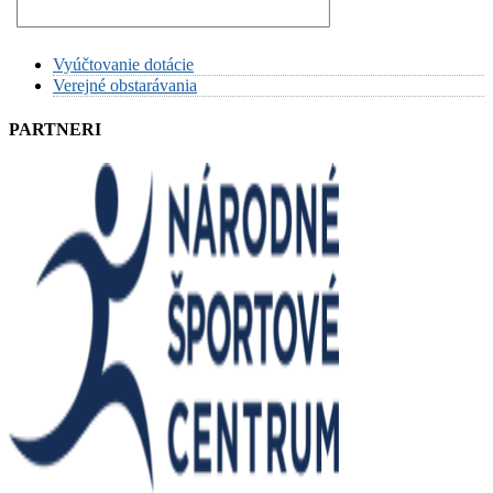
Vyúčtovanie dotácie
Verejné obstarávania
PARTNERI