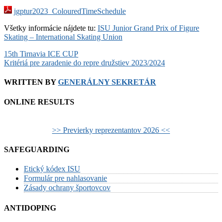
jgptur2023_ColouredTimeSchedule
Všetky informácie nájdete tu:
ISU Junior Grand Prix of Figure
Skating – International Skating Union
Post
15th Tirnavia ICE CUP
Kritériá pre zaradenie do repre družstiev 2023/2024
navigation
WRITTEN BY
GENERÁLNY SEKRETÁR
ONLINE RESULTS
>> Previerky reprezentantov 2026 <<
SAFEGUARDING
Etický kódex ISU
Formulár pre nahlasovanie
Zásady ochrany športovcov
ANTIDOPING