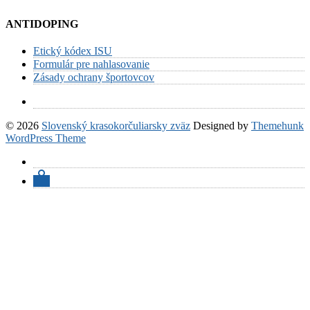
ANTIDOPING
Etický kódex ISU
Formulár pre nahlasovanie
Zásady ochrany športovcov
© 2026
Slovenský krasokorčuliarsky zväz
Designed by
Themehunk
WordPress Theme