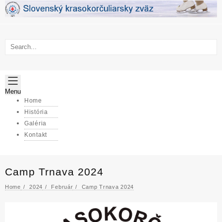
Skip
to
content
Menu
Home
História
Galéria
Kontakt
Camp Trnava 2024
Home
2024
Február
Camp Trnava 2024