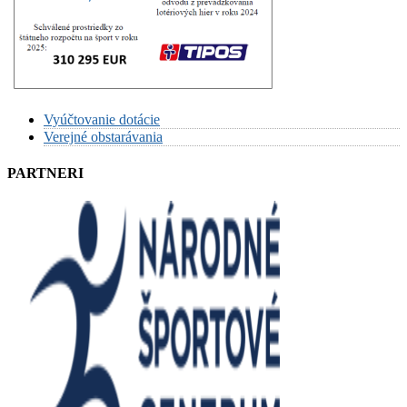
Vyúčtovanie dotácie
Verejné obstarávania
PARTNERI