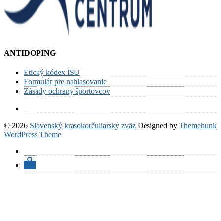
ANTIDOPING
Etický kódex ISU
Formulár pre nahlasovanie
Zásady ochrany športovcov
© 2026
Slovenský krasokorčuliarsky zväz
Designed by
Themehunk
WordPress Theme