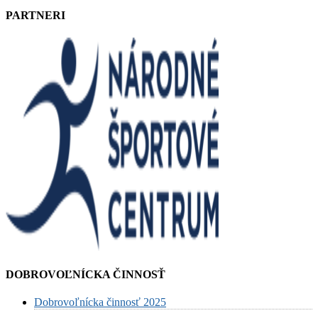
PARTNERI
DOBROVOĽNÍCKA ČINNOSŤ
Dobrovoľnícka činnosť 2025