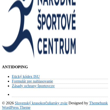
ANTIDOPING
Etický kódex ISU
Formulár pre nahlasovanie
Zásady ochrany športovcov
© 2026
Slovenský krasokorčuliarsky zväz
Designed by
Themehunk
WordPress Theme