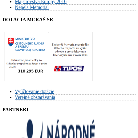
Majstrovstvá Európy 2016
Nepela Memorial
DOTÁCIA MCRAŠ SR
Vyúčtovanie dotácie
Verejné obstarávania
PARTNERI