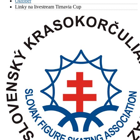
Október
Linky na livestream Tirnavia Cup