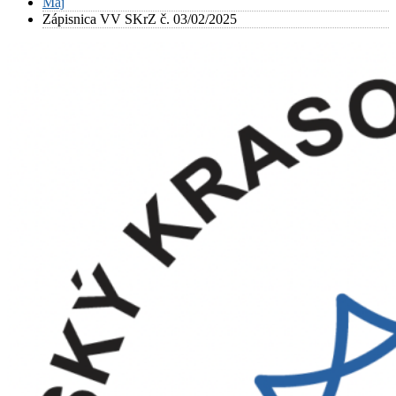
Máj
Zápisnica VV SKrZ č. 03/02/2025