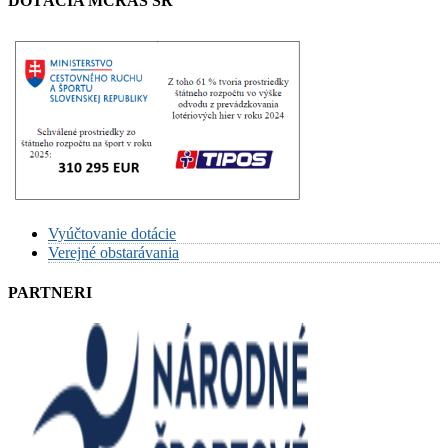
DOTÁCIA MCRAŠ SR
Vyúčtovanie dotácie
Verejné obstarávania
PARTNERI