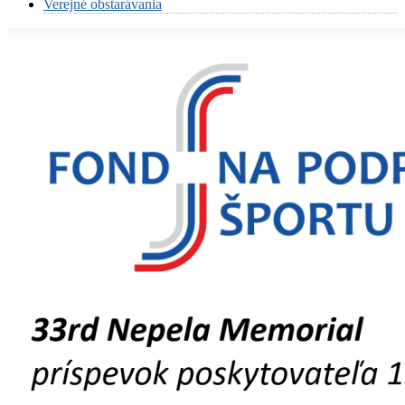
Verejné obstarávania