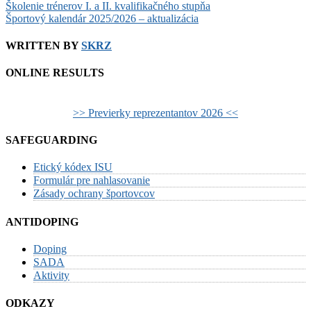
Školenie trénerov I. a II. kvalifikačného stupňa
Športový kalendár 2025/2026 – aktualizácia
WRITTEN BY
SKRZ
ONLINE RESULTS
>> Previerky reprezentantov 2026 <<
SAFEGUARDING
Etický kódex ISU
Formulár pre nahlasovanie
Zásady ochrany športovcov
ANTIDOPING
Doping
SADA
Aktivity
ODKAZY