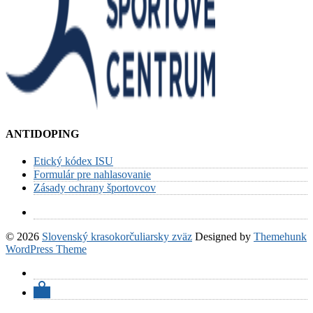
ANTIDOPING
Etický kódex ISU
Formulár pre nahlasovanie
Zásady ochrany športovcov
© 2026
Slovenský krasokorčuliarsky zväz
Designed by
Themehunk
WordPress Theme