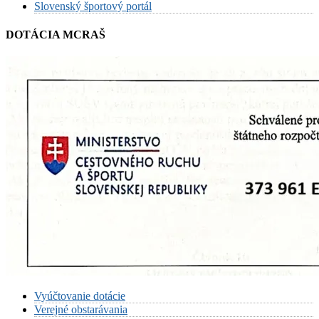
Slovenský športový portál
DOTÁCIA MCRAŠ
Vyúčtovanie dotácie
Verejné obstarávania