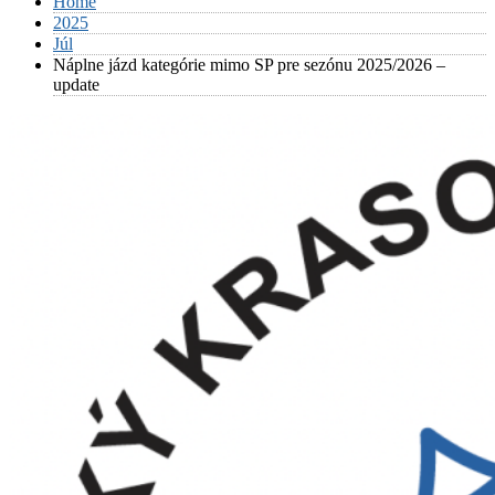
Home
2025
Júl
Náplne jázd kategórie mimo SP pre sezónu 2025/2026 –
update