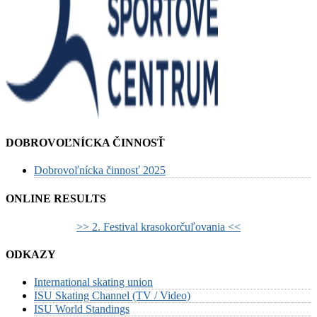
DOBROVOĽNÍCKA ČINNOSŤ
Dobrovoľnícka činnosť 2025
ONLINE RESULTS
>> 2. Festival krasokorčuľovania <<
ODKAZY
International skating union
ISU Skating Channel (TV / Video)
ISU World Standings