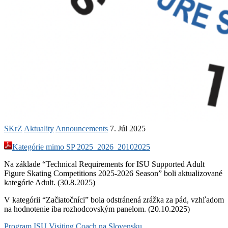
SKrZ
Aktuality
Announcements
7. Júl 2025
Kategórie mimo SP 2025_2026_20102025
Na základe “Technical Requirements for ISU Supported Adult
Figure Skating Competitions 2025-2026 Season” boli aktualizované
kategórie Adult. (30.8.2025)
V kategórii “Začiatočníci” bola odstránená zrážka za pád, vzhľadom
na hodnotenie iba rozhodcovským panelom. (20.10.2025)
Program ISU Visiting Coach na Slovensku