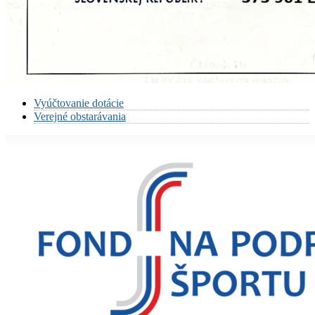
Vyúčtovanie dotácie
Verejné obstarávania