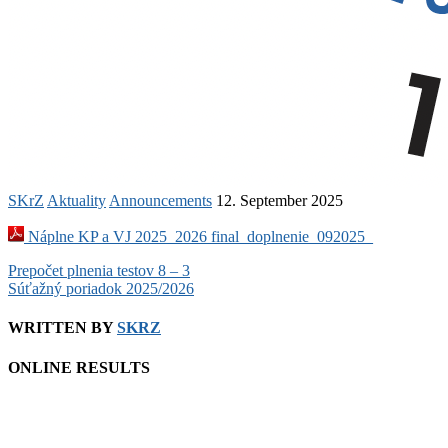
SKrZ
Aktuality
Announcements
12. September 2025
Náplne KP a VJ 2025_2026 final_doplnenie_092025_
Post
Prepočet plnenia testov 8 – 3
Súťažný poriadok 2025/2026
navigation
WRITTEN BY
SKRZ
ONLINE RESULTS