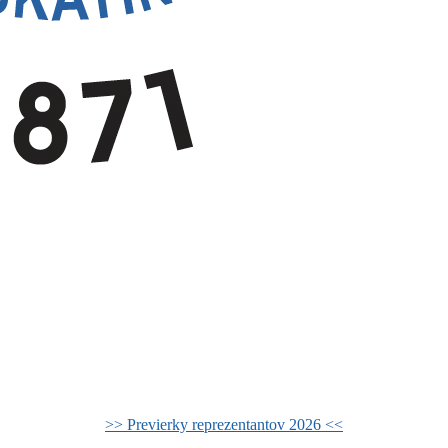
>> Previerky reprezentantov 2026 <<