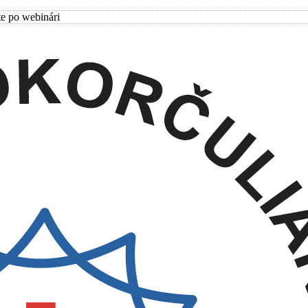
te po webinári