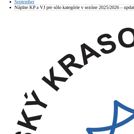
September
Náplne KP a VJ pre sólo kategórie v sezóne 2025/2026 – upda