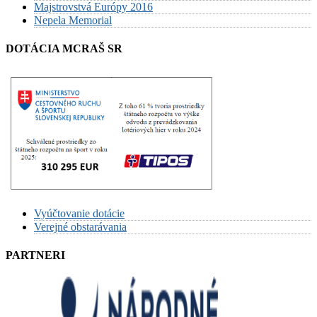
Majstrovstvá Európy 2016
Nepela Memorial
DOTÁCIA MCRAŠ SR
Vyúčtovanie dotácie
Verejné obstarávania
PARTNERI