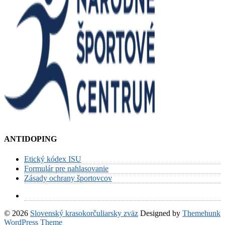
ANTIDOPING
Etický kódex ISU
Formulár pre nahlasovanie
Zásady ochrany športovcov
© 2026
Slovenský krasokorčuliarsky zväz
Designed by
Themehunk
WordPress Theme