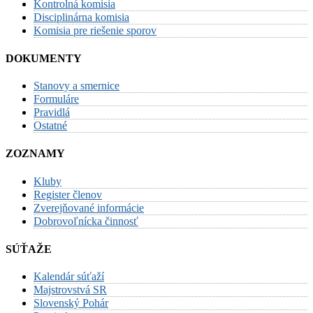
Kontrolná komisia
Disciplinárna komisia
Komisia pre riešenie sporov
DOKUMENTY
Stanovy a smernice
Formuláre
Pravidlá
Ostatné
ZOZNAMY
Kluby
Register členov
Zverejňované informácie
Dobrovoľnícka činnosť
SÚŤAŽE
Kalendár súťaží
Majstrovstvá SR
Slovenský Pohár