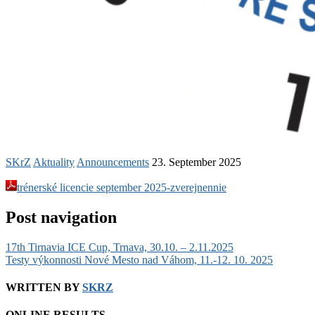
SKrZ
Aktuality
Announcements
23. September 2025
trénerské licencie september 2025-zverejnennie
Post navigation
17th Tirnavia ICE Cup, Trnava, 30.10. – 2.11.2025
Testy výkonnosti Nové Mesto nad Váhom, 11.-12. 10. 2025
WRITTEN BY
SKRZ
ONLINE RESULTS