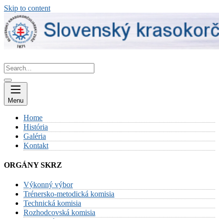
Skip to content
Menu
Home
História
Galéria
Kontakt
ORGÁNY SKRZ
Výkonný výbor
Trénersko-metodická komisia
Technická komisia
Rozhodcovská komisia