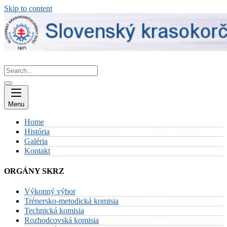
Skip to content
Menu
Home
História
Galéria
Kontakt
ORGÁNY SKRZ
Výkonný výbor
Trénersko-metodická komisia
Technická komisia
Rozhodcovská komisia