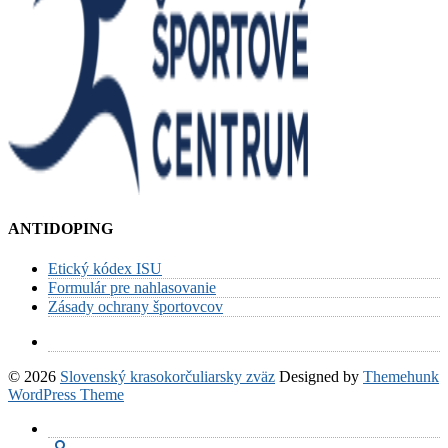
ANTIDOPING
Etický kódex ISU
Formulár pre nahlasovanie
Zásady ochrany športovcov
© 2026
Slovenský krasokorčuliarsky zväz
Designed by
Themehunk
WordPress Theme