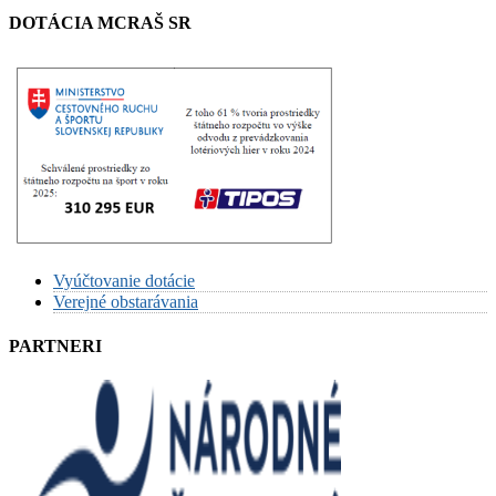
DOTÁCIA MCRAŠ SR
Vyúčtovanie dotácie
Verejné obstarávania
PARTNERI