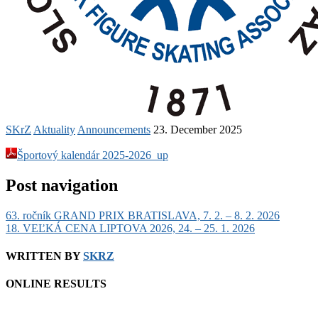
SKrZ
Aktuality
Announcements
23. December 2025
Športový kalendár 2025-2026_up
Post navigation
63. ročník GRAND PRIX BRATISLAVA, 7. 2. – 8. 2. 2026
18. VEĽKÁ CENA LIPTOVA 2026, 24. – 25. 1. 2026
WRITTEN BY
SKRZ
ONLINE RESULTS