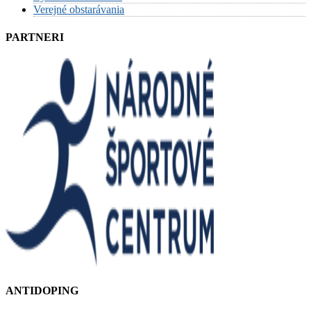
Verejné obstarávania
PARTNERI
ANTIDOPING