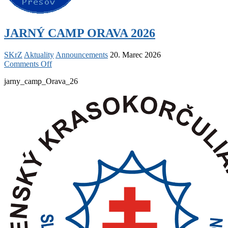
JARNÝ CAMP ORAVA 2026
SKrZ
Aktuality
Announcements
20. Marec 2026
on
Comments Off
JARNÝ
jarny_camp_Orava_26
CAMP
ORAVA
2026