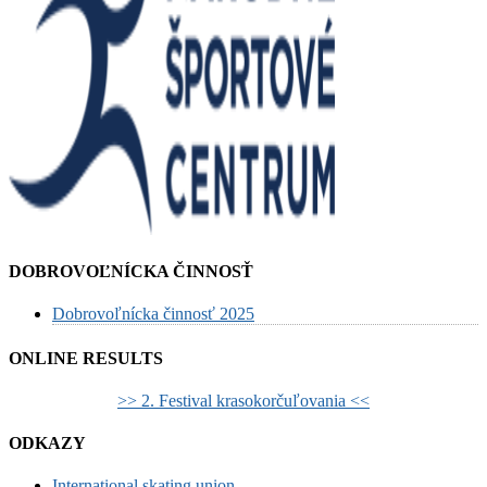
DOBROVOĽNÍCKA ČINNOSŤ
Dobrovoľnícka činnosť 2025
ONLINE RESULTS
>> 2. Festival krasokorčuľovania <<
ODKAZY
International skating union