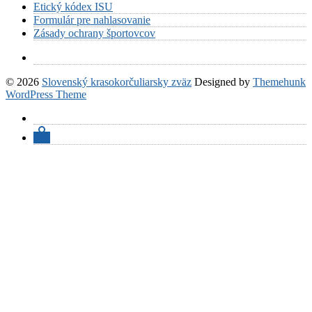
Etický kódex ISU
Formulár pre nahlasovanie
Zásady ochrany športovcov
© 2026
Slovenský krasokorčuliarsky zväz
Designed by
Themehunk
WordPress Theme