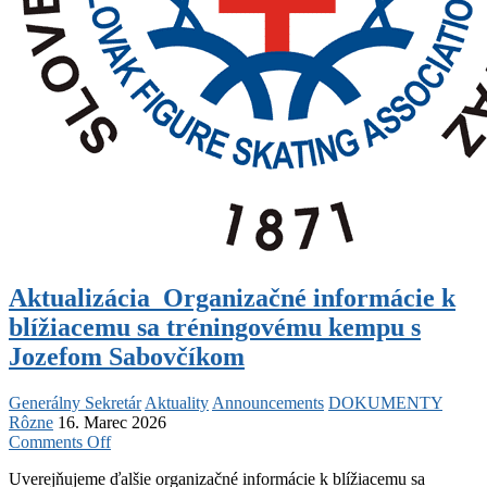
Aktualizácia_Organizačné informácie k
blížiacemu sa tréningovému kempu s
Jozefom Sabovčíkom
Generálny Sekretár
Aktuality
Announcements
DOKUMENTY
Rôzne
16. Marec 2026
on
Comments Off
Aktualizácia_Organizačné
Uverejňujeme ďalšie organizačné informácie k blížiacemu sa
informácie