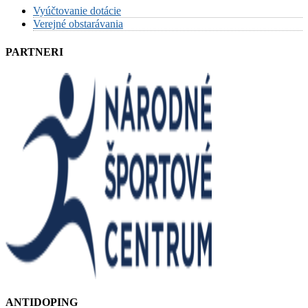
Vyúčtovanie dotácie
Verejné obstarávania
PARTNERI
ANTIDOPING