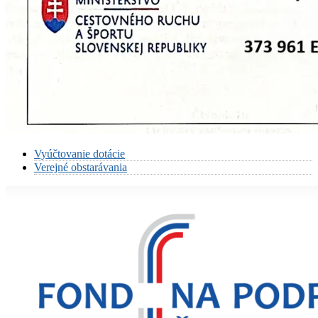
Vyúčtovanie dotácie
Verejné obstarávania