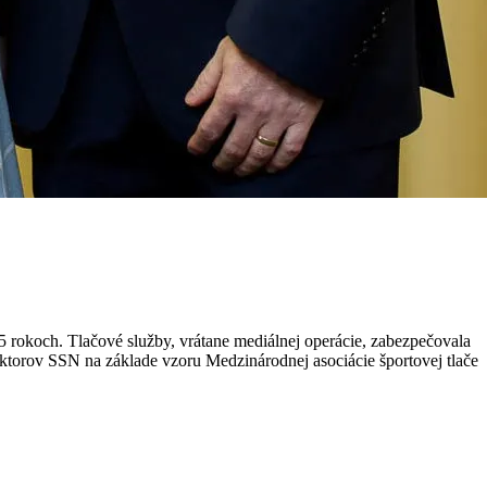
5 rokoch. Tlačové služby, vrátane mediálnej operácie, zabezpečovala
torov SSN na základe vzoru Medzinárodnej asociácie športovej tlače