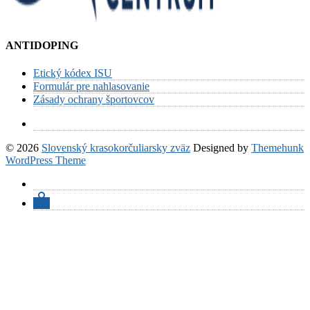
ANTIDOPING
Etický kódex ISU
Formulár pre nahlasovanie
Zásady ochrany športovcov
© 2026
Slovenský krasokorčuliarsky zväz
Designed by
Themehunk
WordPress Theme