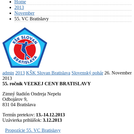
Home
2013
November
55. VC Bratislavy
admin
2013
KŠK Slovan Bratislava
Slovenský pohár
26. November
2013
55. ročník VEĽKEJ CENY BRATISLAVY
Zimný štadión Ondreja Nepelu
Odbojárov 9,
831 04 Bratislava
Termín pretekov:
13.-14.12.2013
Uzávierka prihlášok:
3.12.2013
Propozície 55. VC Bratislavy