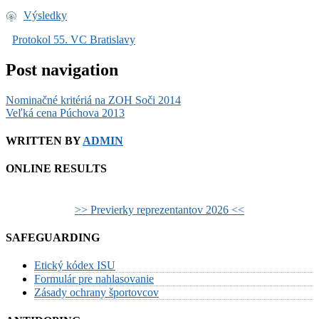
Výsledky
Protokol 55. VC Bratislavy
Post navigation
Nominačné kritériá na ZOH Soči 2014
Veľká cena Púchova 2013
WRITTEN BY
ADMIN
ONLINE RESULTS
>> Previerky reprezentantov 2026 <<
SAFEGUARDING
Etický kódex ISU
Formulár pre nahlasovanie
Zásady ochrany športovcov