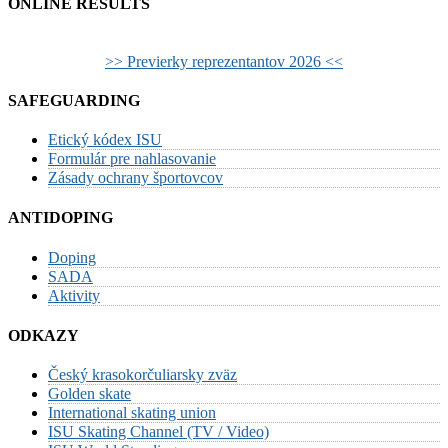
ONLINE RESULTS
>> Previerky reprezentantov 2026 <<
SAFEGUARDING
Etický kódex ISU
Formulár pre nahlasovanie
Zásady ochrany športovcov
ANTIDOPING
Doping
SADA
Aktivity
ODKAZY
Český krasokorčuliarsky zväz
Golden skate
International skating union
ISU Skating Channel (TV / Video)