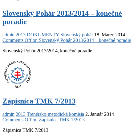
Slovenský Pohár 2013/2014 – konečné
poradie
admin
2013
DOKUMENTY
Slovenský pohár
18. Marec 2014
Comments Off
on Slovenský Pohár 2013/2014 – konečné poradie
Slovenský Pohár 2013/2014, konečné poradie
Zápisnica TMK 7/2013
admin
2013
Trenérsko-metodická komisia
2. Január 2014
Comments Off
on Zápisnica TMK 7/2013
Zápisnica TMK 7/2013