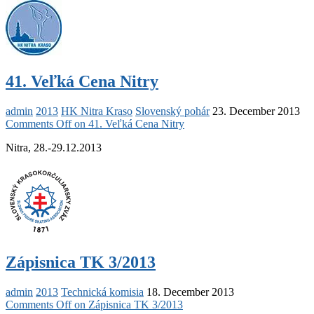
41. Veľká Cena Nitry
admin
2013
HK Nitra Kraso
Slovenský pohár
23. December 2013
Comments Off
on 41. Veľká Cena Nitry
Nitra, 28.-29.12.2013
Zápisnica TK 3/2013
admin
2013
Technická komisia
18. December 2013
Comments Off
on Zápisnica TK 3/2013