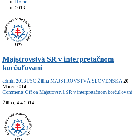
Home
2013
Majstrovstvá SR v interpretačnom
korčuľovaní
admin
2013
FSC Žilina
MAJSTROVSTVÁ SLOVENSKA
20.
Marec 2014
Comments Off
on Majstrovstvá SR v interpretačnom korčuľovaní
Žilina, 4.4.2014