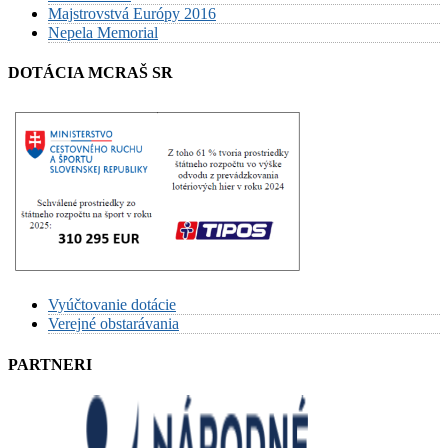
Majstrovstvá Európy 2016
Nepela Memorial
DOTÁCIA MCRAŠ SR
Vyúčtovanie dotácie
Verejné obstarávania
PARTNERI