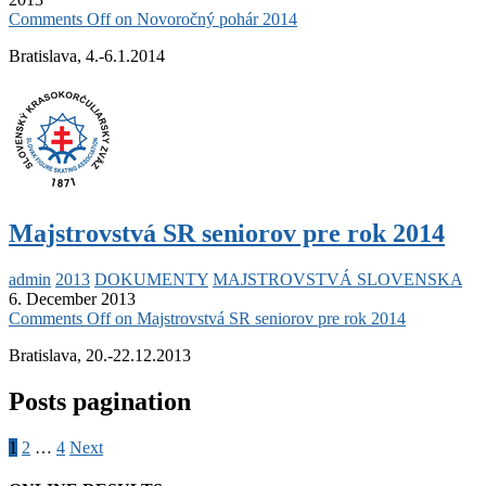
Comments Off
on Novoročný pohár 2014
Bratislava, 4.-6.1.2014
Majstrovstvá SR seniorov pre rok 2014
admin
2013
DOKUMENTY
MAJSTROVSTVÁ SLOVENSKA
6. December 2013
Comments Off
on Majstrovstvá SR seniorov pre rok 2014
Bratislava, 20.-22.12.2013
Posts pagination
1
2
…
4
Next