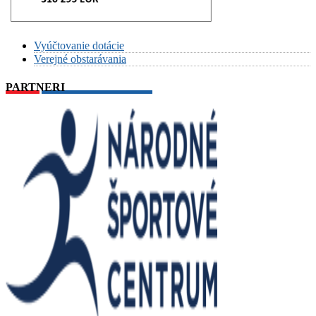
Vyúčtovanie dotácie
Verejné obstarávania
PARTNERI