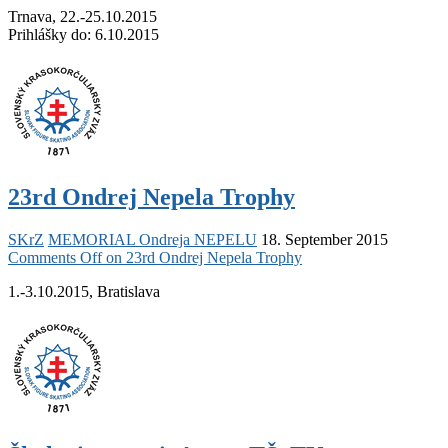
Trnava, 22.-25.10.2015
Prihlášky do: 6.10.2015
23rd Ondrej Nepela Trophy
SKrZ
MEMORIAL Ondreja NEPELU
18. September 2015
Comments Off
on 23rd Ondrej Nepela Trophy
1.-3.10.2015, Bratislava