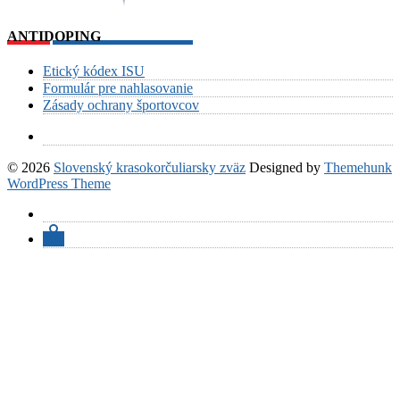
ANTIDOPING
Etický kódex ISU
Formulár pre nahlasovanie
Zásady ochrany športovcov
© 2026
Slovenský krasokorčuliarsky zväz
Designed by
Themehunk
WordPress Theme