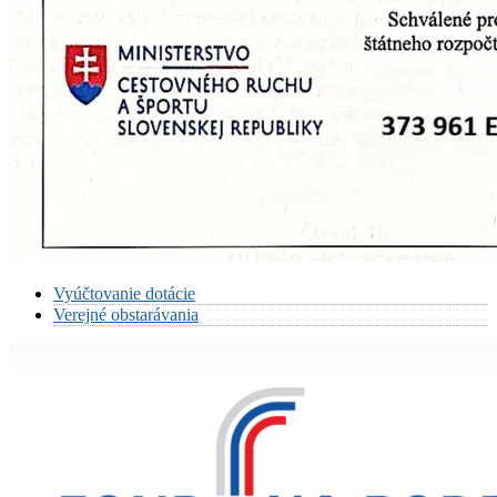
Vyúčtovanie dotácie
Verejné obstarávania