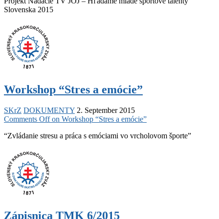
Projekt Nadácie TV JOJ – Hľadáme mladé športové talenty
Slovenska 2015
Workshop “Stres a emócie”
SKrZ
DOKUMENTY
2. September 2015
Comments Off
on Workshop “Stres a emócie”
“Zvládanie stresu a práca s emóciami vo vrcholovom športe”
Zápisnica TMK 6/2015