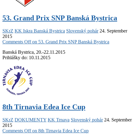
53. Grand Prix SNP Banská Bystrica
SKrZ
KK Iskra Banská Bystrica
Slovenský pohár
24. September
2015
Comments Off
on 53. Grand Prix SNP Banská Bystrica
Banská Bystrica, 20.-22.11.2015
Prihlášky do: 10.11.2015
8th Tirnavia Edea Ice Cup
SKrZ
DOKUMENTY
KK Trnava
Slovenský pohár
24. September
2015
Comments Off
on 8th Tirnavia Edea Ice Cup