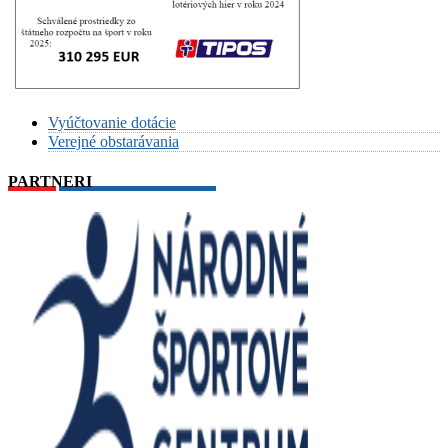
Vyúčtovanie dotácie
Verejné obstarávania
PARTNERI