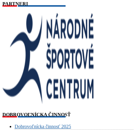
PARTNERI
DOBROVOĽNÍCKA ČINNOSŤ
Dobrovoľnícka činnosť 2025