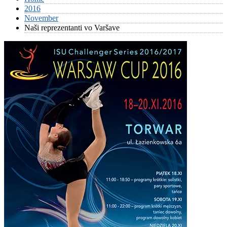
2016
November
Naši reprezentanti vo Varšave