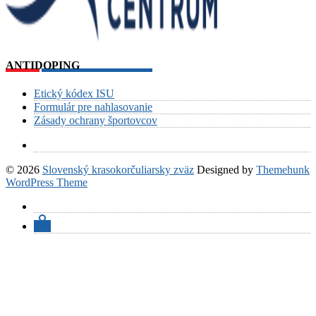
ANTIDOPING
Etický kódex ISU
Formulár pre nahlasovanie
Zásady ochrany športovcov
© 2026
Slovenský krasokorčuliarsky zväz
Designed by
Themehunk
WordPress Theme