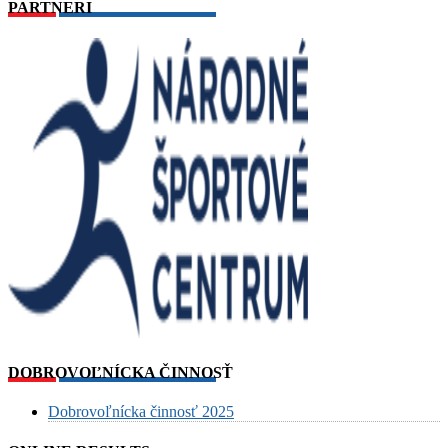
PARTNERI
DOBROVOĽNÍCKA ČINNOSŤ
Dobrovoľnícka činnosť 2025