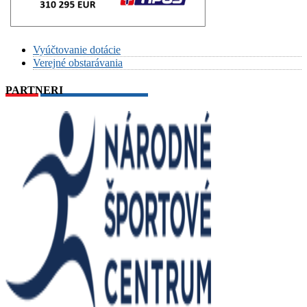
Vyúčtovanie dotácie
Verejné obstarávania
PARTNERI