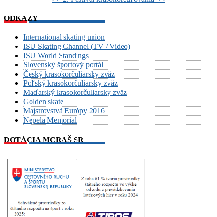
ODKAZY
International skating union
ISU Skating Channel (TV / Video)
ISU World Standings
Slovenský športový portál
Český krasokorčuliarsky zväz
Poľský krasokorčuliarsky zväz
Maďarský krasokorčuliarsky zväz
Golden skate
Majstrovstvá Európy 2016
Nepela Memorial
DOTÁCIA MCRAŠ SR