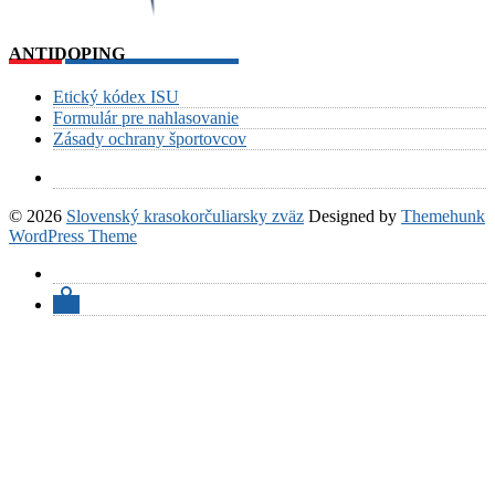
ANTIDOPING
Etický kódex ISU
Formulár pre nahlasovanie
Zásady ochrany športovcov
© 2026
Slovenský krasokorčuliarsky zväz
Designed by
Themehunk
WordPress Theme