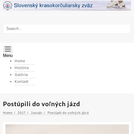
Skip
to
content
Menu
Home
História
Galéria
Kontakt
Postúpili do voľných jázd
Home
2017
Január
Postúpili do voľných jázd