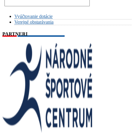
Vyúčtovanie dotácie
Verejné obstarávania
PARTNERI