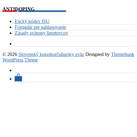
ANTIDOPING
Etický kódex ISU
Formulár pre nahlasovanie
Zásady ochrany športovcov
© 2026
Slovenský krasokorčuliarsky zväz
Designed by
Themehunk
WordPress Theme