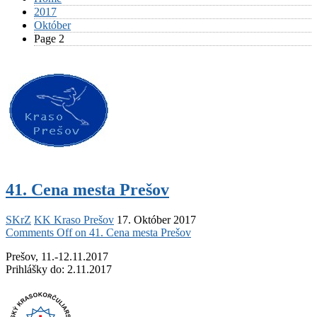
2017
Október
Page 2
41. Cena mesta Prešov
SKrZ
KK Kraso Prešov
17. Október 2017
Comments Off
on 41. Cena mesta Prešov
Prešov, 11.-12.11.2017
Prihlášky do: 2.11.2017