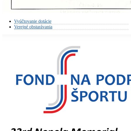
Vyúčtovanie dotácie
Verejné obstarávania