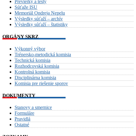
Previerky a testy
Súťaže ISU
Memoriál Ondreja Nepelu
Výsledky súťaží – archív
Výsledky súťaží – štatistiky
ORGÁNY SKRZ
Výkonný výbor
Trénersko-metodická komisia
Technická komisia
Rozhodcovská komisia
Kontrolná komisia
Disciplinárna komisia
Komisia pre riešenie sporov
DOKUMENTY
Stanovy a smernice
Formuláre
Pravidlá
Ostatné