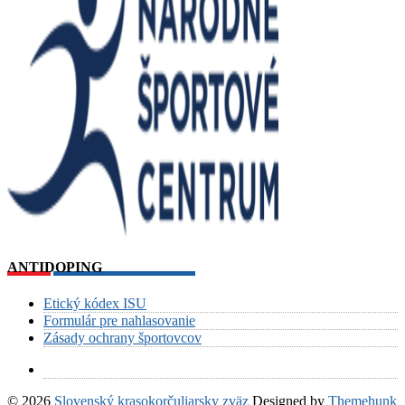
ANTIDOPING
Etický kódex ISU
Formulár pre nahlasovanie
Zásady ochrany športovcov
© 2026
Slovenský krasokorčuliarsky zväz
Designed by
Themehunk