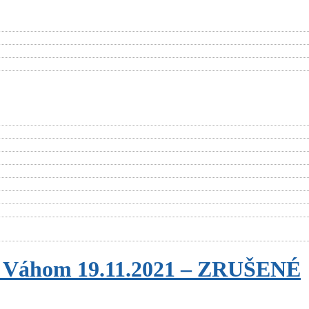
ad Váhom 19.11.2021 – ZRUŠENÉ