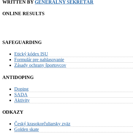
WRITTEN BY
GENERÁLNY SEKRETÁR
ONLINE RESULTS
SAFEGUARDING
Etický kódex ISU
Formulár pre nahlasovanie
Zásady ochrany športovcov
ANTIDOPING
Doping
SADA
Aktivity
ODKAZY
Český krasokorčuliarsky zväz
Golden skate