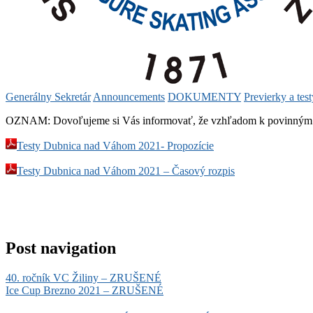
Generálny Sekretár
Announcements
DOKUMENTY
Previerky a test
OZNAM: Dovoľujeme si Vás informovať, že vzhľadom k povinným ka
Testy Dubnica nad Váhom 2021- Propozície
Testy Dubnica nad Váhom 2021 – Časový rozpis
Post navigation
40. ročník VC Žiliny – ZRUŠENÉ
Ice Cup Brezno 2021 – ZRUŠENÉ