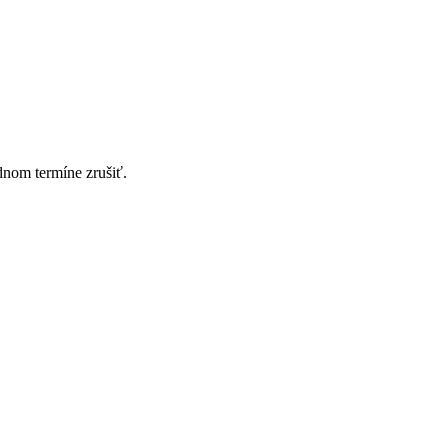
nom termíne zrušiť.