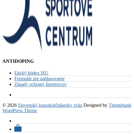
ANTIDOPING
Etický kódex ISU
Formulár pre nahlasovanie
Zásady ochrany športovcov
© 2026
Slovenský krasokorčuliarsky zväz
Designed by
Themehunk
WordPress Theme