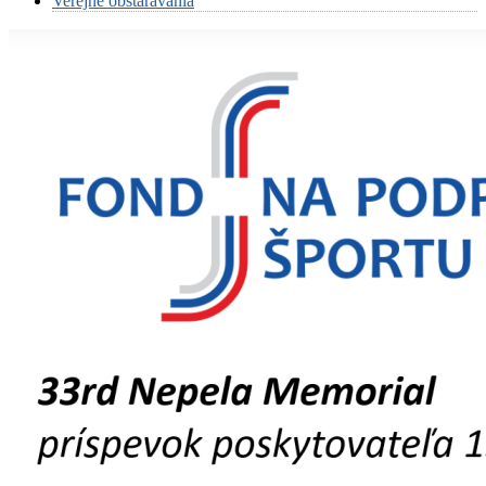
Verejné obstarávania