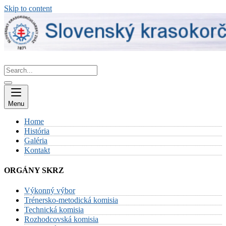
Skip to content
Menu
Home
História
Galéria
Kontakt
ORGÁNY SKRZ
Výkonný výbor
Trénersko-metodická komisia
Technická komisia
Rozhodcovská komisia