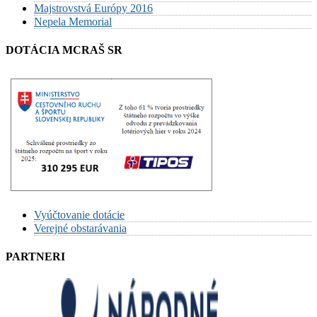
Majstrovstvá Európy 2016
Nepela Memorial
DOTÁCIA MCRAŠ SR
Vyúčtovanie dotácie
Verejné obstarávania
PARTNERI