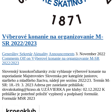
Výberové konanie na organizovanie M-
SR 2022/2023
Generálny Sekretár
Aktuality
Announcements
3. November 2022
Comments Off
on Výberové konanie na organizovanie M-SR
2022/2023
Slovenský krasokorčuliarsky zväz vyhlasuje výberové konanie na
usporiadanie Majstrovstiev Slovenska pre kategórie juniorov,
staršieho a mladšieho žiactva, nádejí pre sezónu 2022/23. Termín M-
SR: 18.-19. 3. 2023 Adresa pre zasielanie prihlášok:
slovakskating@kraso.sk UZÁVIERKA pre kluby: 02.12.2022 K
prihláške je potrebné priložiť vyplnený a podpísaný formulár.
Formulár MSR 2023