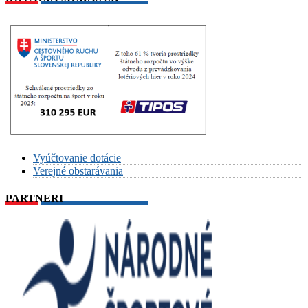
Vyúčtovanie dotácie
Verejné obstarávania
PARTNERI