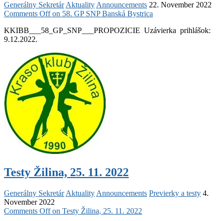
Generálny Sekretár
Aktuality
Announcements
22. November 2022
Comments Off
on 58. GP SNP Banská Bystrica
KKIBB___58_GP_SNP___PROPOZICIE Uzávierka prihlášok:
9.12.2022.
Testy Žilina, 25. 11. 2022
Generálny Sekretár
Aktuality
Announcements
Previerky a testy
4.
November 2022
Comments Off
on Testy Žilina, 25. 11. 2022