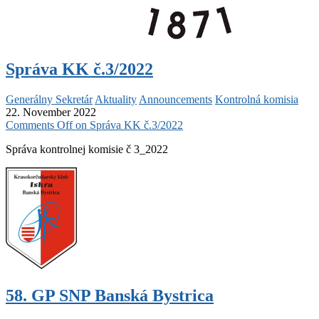
Správa KK č.3/2022
Generálny Sekretár
Aktuality
Announcements
Kontrolná komisia
22. November 2022
Comments Off
on Správa KK č.3/2022
Správa kontrolnej komisie č 3_2022
58. GP SNP Banská Bystrica