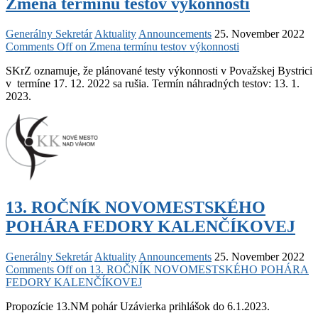
Zmena termínu testov výkonnosti
Generálny Sekretár
Aktuality
Announcements
25. November 2022
Comments Off
on Zmena termínu testov výkonnosti
SKrZ oznamuje, že plánované testy výkonnosti v Považskej Bystrici
v termíne 17. 12. 2022 sa rušia. Termín náhradných testov: 13. 1.
2023.
13. ROČNÍK NOVOMESTSKÉHO
POHÁRA FEDORY KALENČÍKOVEJ
Generálny Sekretár
Aktuality
Announcements
25. November 2022
Comments Off
on 13. ROČNÍK NOVOMESTSKÉHO POHÁRA
FEDORY KALENČÍKOVEJ
Propozície 13.NM pohár Uzávierka prihlášok do 6.1.2023.