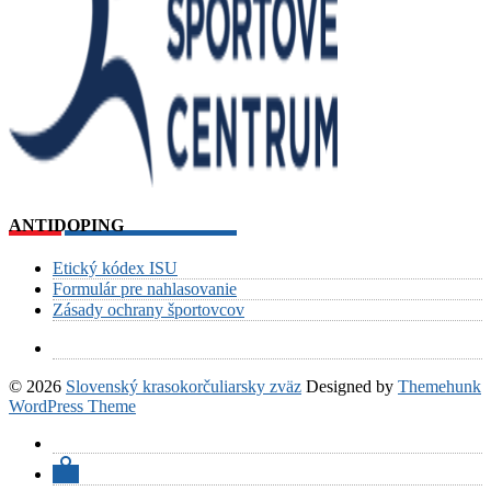
ANTIDOPING
Etický kódex ISU
Formulár pre nahlasovanie
Zásady ochrany športovcov
© 2026
Slovenský krasokorčuliarsky zväz
Designed by
Themehunk
WordPress Theme