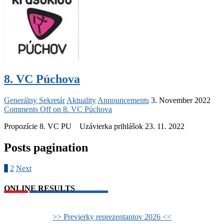
8. VC Púchova
Generálny Sekretár
Aktuality
Announcements
3. November 2022
Comments Off
on 8. VC Púchova
Propozície 8. VC PU Uzávierka prihlášok 23. 11. 2022
Posts pagination
1
2
Next
ONLINE RESULTS
>> Previerky reprezentantov 2026 <<