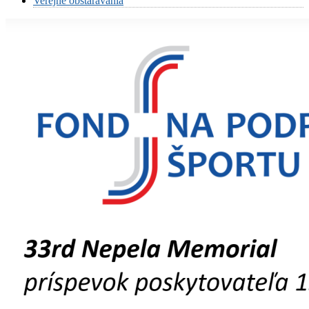
Verejné obstarávania