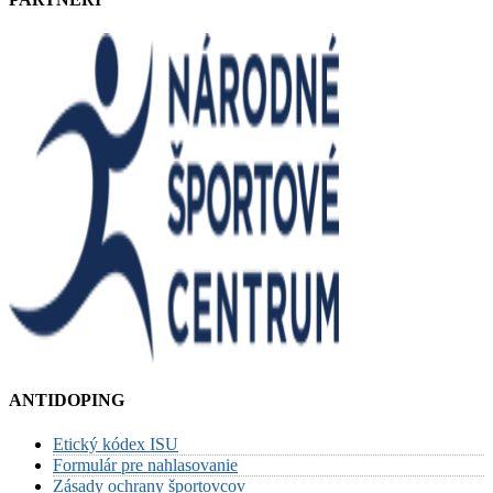
ANTIDOPING
Etický kódex ISU
Formulár pre nahlasovanie
Zásady ochrany športovcov