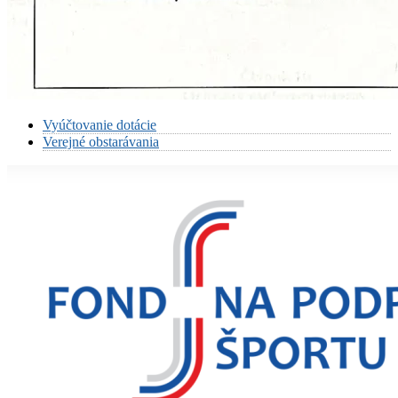
Vyúčtovanie dotácie
Verejné obstarávania