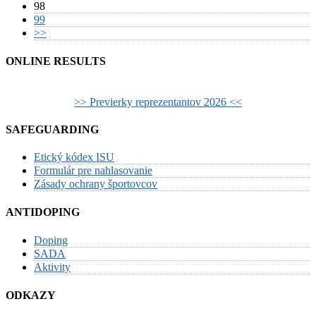
98
99
>>
ONLINE RESULTS
>> Previerky reprezentantov 2026 <<
SAFEGUARDING
Etický kódex ISU
Formulár pre nahlasovanie
Zásady ochrany športovcov
ANTIDOPING
Doping
SADA
Aktivity
ODKAZY