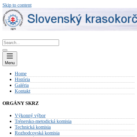
Skip to content
Menu
Home
História
Galéria
Kontakt
ORGÁNY SKRZ
Výkonný výbor
Trénersko-metodická komisia
Technická komisia
Rozhodcovská komisia