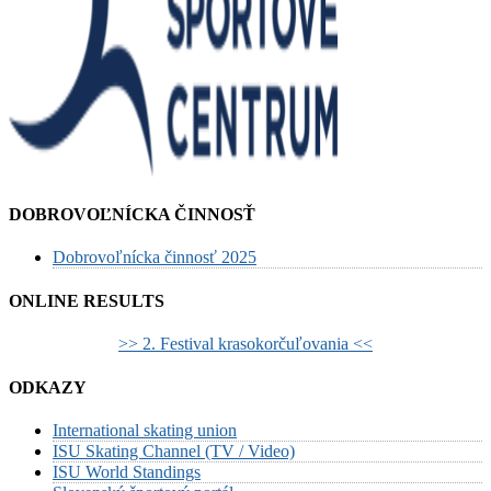
DOBROVOĽNÍCKA ČINNOSŤ
Dobrovoľnícka činnosť 2025
ONLINE RESULTS
>> 2. Festival krasokorčuľovania <<
ODKAZY
International skating union
ISU Skating Channel (TV / Video)
ISU World Standings