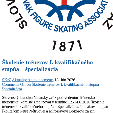
Školenie trénerov I. kvalifikačného
stupňa – špecializácia
SKrZ
Aktuality
Announcements
18. Jún 2026
Comments Off
on Školenie trénerov I. kvalifikačného stupňa –
špecializácia
Slovenský krasokorčuliarsky zväz pod vedením Trénersko-
metodickej komisie zrealizoval v termíne 12.-14.6.2026 školenie
trénerov I. kvalifikačného stupňa – špecializácia. Poďakovanie patrí
školiteľom Petre Nétryovej a Miroslavovi Bokorovi za ich