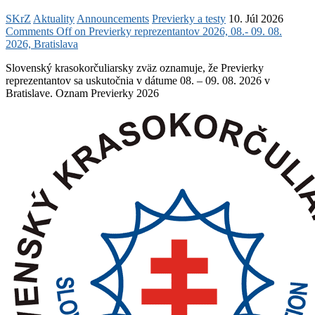
SKrZ
Aktuality
Announcements
Previerky a testy
10. Júl 2026
Comments Off
on Previerky reprezentantov 2026, 08.- 09. 08.
2026, Bratislava
Slovenský krasokorčuliarsky zväz oznamuje, že Previerky
reprezentantov sa uskutočnia v dátume 08. – 09. 08. 2026 v
Bratislave. Oznam Previerky 2026