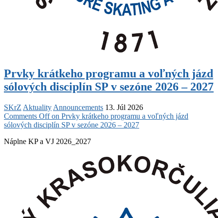
Prvky krátkeho programu a voľných jázd
sólových disciplín SP v sezóne 2026 – 2027
SKrZ
Aktuality
Announcements
13. Júl 2026
Comments Off
on Prvky krátkeho programu a voľných jázd
sólových disciplín SP v sezóne 2026 – 2027
Náplne KP a VJ 2026_2027