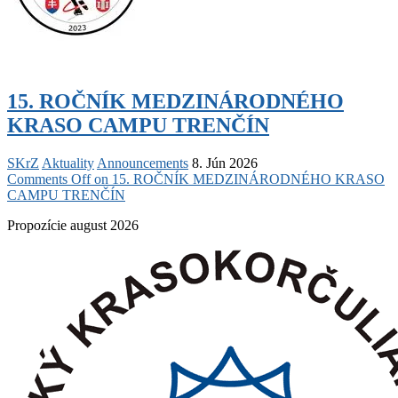
15. ROČNÍK MEDZINÁRODNÉHO
KRASO CAMPU TRENČÍN
SKrZ
Aktuality
Announcements
8. Jún 2026
Comments Off
on 15. ROČNÍK MEDZINÁRODNÉHO KRASO
CAMPU TRENČÍN
Propozície august 2026