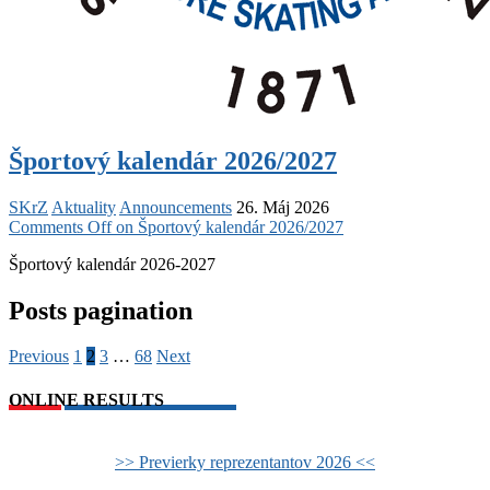
Športový kalendár 2026/2027
SKrZ
Aktuality
Announcements
26. Máj 2026
Comments Off
on Športový kalendár 2026/2027
Športový kalendár 2026-2027
Posts pagination
Previous
1
2
3
…
68
Next
ONLINE RESULTS
>> Previerky reprezentantov 2026 <<