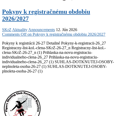
Pokyny k registračnému obdobiu
2026/2027
SKrZ
Aktuality
Announcements
12. Jún 2026
Comments Off
on Pokyny k registračnému obdobiu 2026/2027
Pokyny k registrácii 26-27 Detailné Pokyny-k-registracii-26_27
Registracny-list-kol.-clena-SKrZ-26-27_n Registracny-list-kol.-
clena-SKrZ-26-27_n (1) Prihlaska-na-novu-registraciu-
individualneho-clena-26_27 Prihlaska-na-novu-registraciu-
individualneho-clena-26_27 (1) SUHLAS-DOTKNUTEJ-OSOBY-
neplnoleta-osoba-26-27 (1) SUHLAS-DOTKNUTEJ-OSOBY-
plnoleta-osoba-26-27 (1)