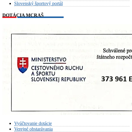
Slovenský športový portál
DOTÁCIA MCRAŠ
Vyúčtovanie dotácie
Verejné obstarávania