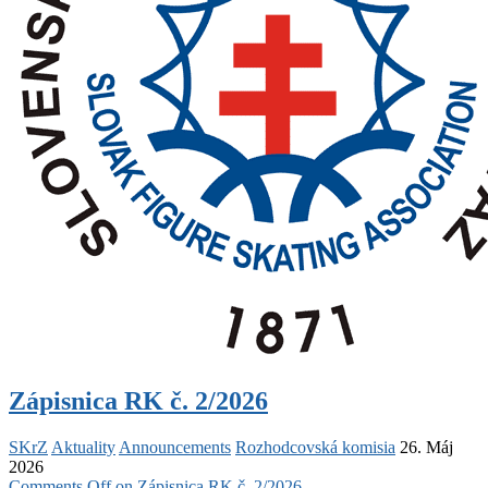
Zápisnica RK č. 2/2026
SKrZ
Aktuality
Announcements
Rozhodcovská komisia
26. Máj
2026
Comments Off
on Zápisnica RK č. 2/2026