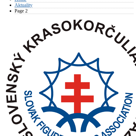
Aktuality
Page 2