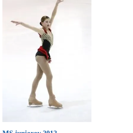
MS juniorov 2012