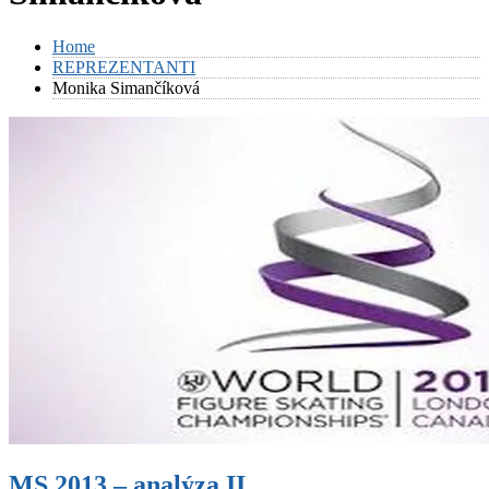
Home
REPREZENTANTI
Monika Simančíková
MS 2013 – analýza II