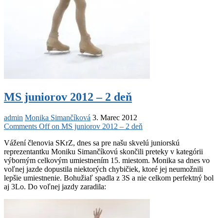
MS juniorov 2012 – 2 deň
admin
Monika Simančíková
3. Marec 2012
Comments Off
on MS juniorov 2012 – 2 deň
Vážení členovia SKrZ, dnes sa pre našu skvelú juniorskú
reprezentantku Moniku Simančíkovú skončili preteky v kategórii
výborným celkovým umiestnením 15. miestom. Monika sa dnes vo
voľnej jazde dopustila niektorých chybičiek, ktoré jej neumožnili
lepšie umiestnenie. Bohužiaľ spadla z 3S a nie celkom perfektný bol
aj 3Lo. Do voľnej jazdy zaradila: