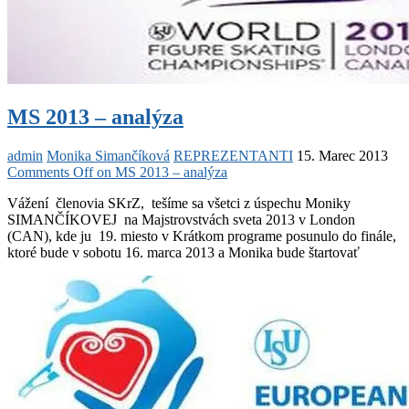
MS 2013 – analýza
admin
Monika Simančíková
REPREZENTANTI
15. Marec 2013
Comments Off
on MS 2013 – analýza
Vážení členovia SKrZ, tešíme sa všetci z úspechu Moniky
SIMANČÍKOVEJ na Majstrovstvách sveta 2013 v London
(CAN), kde ju 19. miesto v Krátkom programe posunulo do finále,
ktoré bude v sobotu 16. marca 2013 a Monika bude štartovať