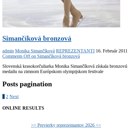
Simančíková bronzová
admin
Monika Simančíková
REPREZENTANTI
16. Február 2011
Comments Off
on Simančíková bronzová
Slovenská krasokorčuliarka Monika Simančíková získala bronzovú
medailu na zimnom Európskom olympijskom festivale
Posts pagination
1
2
Next
ONLINE RESULTS
>> Previerky reprezentantov 2026 <<