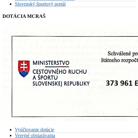
Slovenský športový portál
DOTÁCIA MCRAŠ
Vyúčtovanie dotácie
Verejné obstarávania