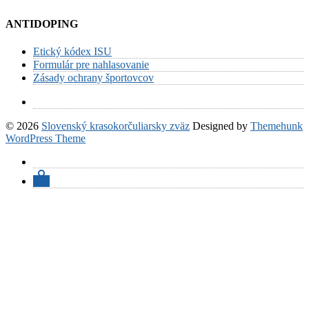
ANTIDOPING
Etický kódex ISU
Formulár pre nahlasovanie
Zásady ochrany športovcov
© 2026
Slovenský krasokorčuliarsky zväz
Designed by
Themehunk
WordPress Theme