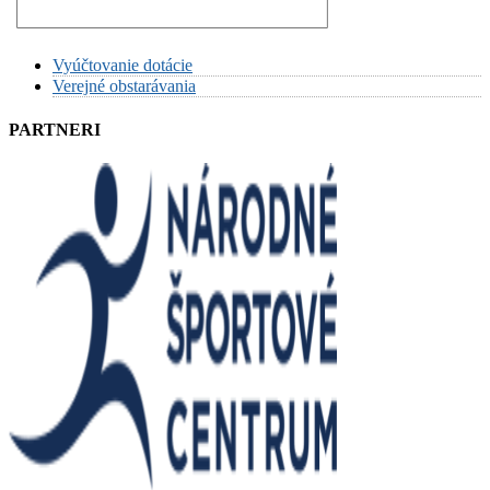
Vyúčtovanie dotácie
Verejné obstarávania
PARTNERI