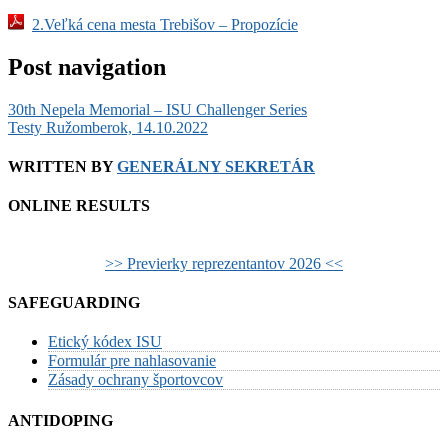
2.Veľká cena mesta Trebišov – Propozície
Post navigation
30th Nepela Memorial – ISU Challenger Series
Testy Ružomberok, 14.10.2022
WRITTEN BY
GENERÁLNY SEKRETÁR
ONLINE RESULTS
>> Previerky reprezentantov 2026 <<
SAFEGUARDING
Etický kódex ISU
Formulár pre nahlasovanie
Zásady ochrany športovcov
ANTIDOPING