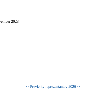
vember 2023
>> Previerky reprezentantov 2026 <<