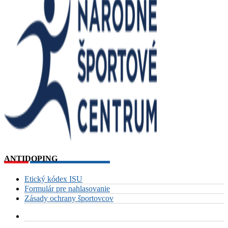
ANTIDOPING
Etický kódex ISU
Formulár pre nahlasovanie
Zásady ochrany športovcov