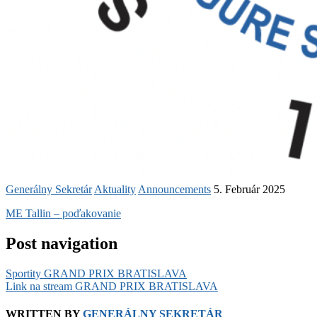
Generálny Sekretár
Aktuality
Announcements
5. Február 2025
ME Tallin – poďakovanie
Post navigation
Sportity GRAND PRIX BRATISLAVA
Link na stream GRAND PRIX BRATISLAVA
WRITTEN BY
GENERÁLNY SEKRETÁR