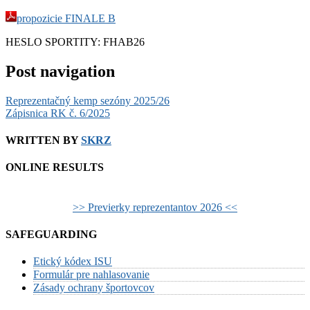
propozicie FINALE B
HESLO SPORTITY: FHAB26
Post navigation
Reprezentačný kemp sezóny 2025/26
Zápisnica RK č. 6/2025
WRITTEN BY
SKRZ
ONLINE RESULTS
>> Previerky reprezentantov 2026 <<
SAFEGUARDING
Etický kódex ISU
Formulár pre nahlasovanie
Zásady ochrany športovcov