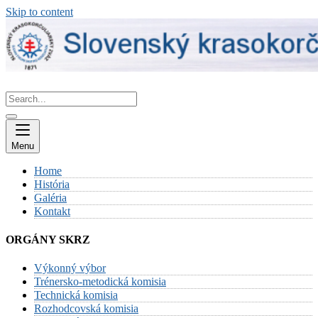
Skip to content
Menu
Home
História
Galéria
Kontakt
ORGÁNY SKRZ
Výkonný výbor
Trénersko-metodická komisia
Technická komisia
Rozhodcovská komisia