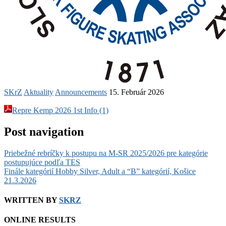
SKrZ
Aktuality
Announcements
15. Február 2026
Repre Kemp 2026 1st Info (1)
Post navigation
Priebežné rebríčky k postupu na M-SR 2025/2026 pre kategórie
postupujúce podľa TES
Finále kategórií Hobby Silver, Adult a “B” kategórií, Košice
21.3.2026
WRITTEN BY
SKRZ
ONLINE RESULTS