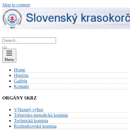
Skip to content
Menu
Home
História
Galéria
Kontakt
ORGÁNY SKRZ
Výkonný výbor
Trénersko-metodická komisia
Technická komisia
Rozhodcovská komisia