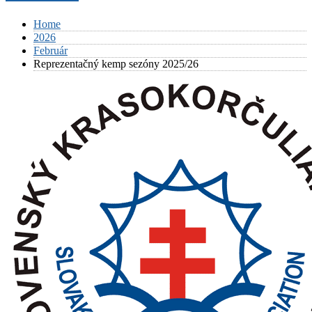
Home
2026
Február
Reprezentačný kemp sezóny 2025/26