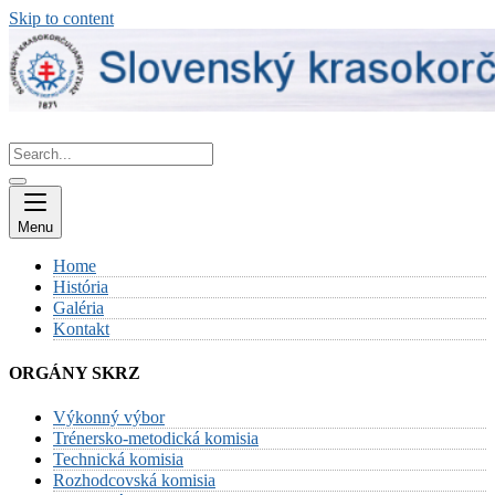
Skip to content
Menu
Home
História
Galéria
Kontakt
ORGÁNY SKRZ
Výkonný výbor
Trénersko-metodická komisia
Technická komisia
Rozhodcovská komisia