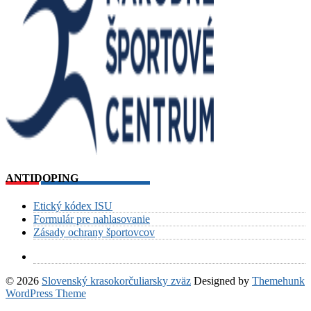
ANTIDOPING
Etický kódex ISU
Formulár pre nahlasovanie
Zásady ochrany športovcov
© 2026
Slovenský krasokorčuliarsky zväz
Designed by
Themehunk
WordPress Theme