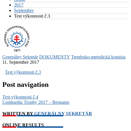
2017
September
Test výkonnosti č.3
Generálny Sekretár
DOKUMENTY
Trenérsko-metodická komisia
11. September 2017
Test výkonnosti č.3
Post navigation
Test výkonnosti č.4
Lombardia Trophy 2017 – Bergamo
WRITTEN BY
GENERÁLNY SEKRETÁR
ONLINE RESULTS