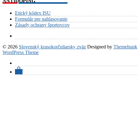
ANTIDOPING
Etický kódex ISU
Formulár pre nahlasovanie
Zásady ochrany športovcov
© 2026
Slovenský krasokorčuliarsky zväz
Designed by
Themehunk
WordPress Theme