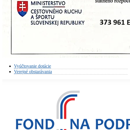
Vyúčtovanie dotácie
Verejné obstarávania