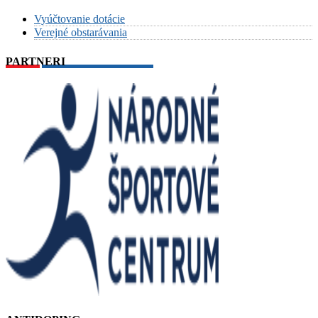
Vyúčtovanie dotácie
Verejné obstarávania
PARTNERI