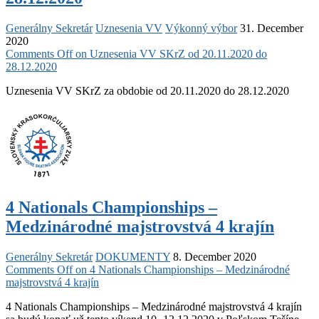
Generálny Sekretár
Uznesenia VV
Výkonný výbor
31. December
2020
Comments Off
on Uznesenia VV SKrZ od 20.11.2020 do
28.12.2020
Uznesenia VV SKrZ za obdobie od 20.11.2020 do 28.12.2020
4 Nationals Championships –
Medzinárodné majstrovstvá 4 krajín
Generálny Sekretár
DOKUMENTY
8. December 2020
Comments Off
on 4 Nationals Championships – Medzinárodné
majstrovstvá 4 krajín
4 Nationals Championships – Medzinárodné majstrovstvá 4 krajín