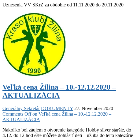
Uznesenia VV SKrZ za obdobie od 11.11.2020 do 20.11.2020
Veľká cena Žilina – 10.-12.12.2020 –
AKTUALIZÁCIA
Generálny Sekretár
DOKUMENTY
27. November 2020
Comments Off
on Veľká cena Žilina – 10.-12.12.2020 –
AKTUALIZÁCIA
Nakoľko bol záujem o otvorenie kategórie Hobby silver staršie, do
4.12. do 12 hod ešte môžete dohlásiť deti – už iba do tejto kategórie