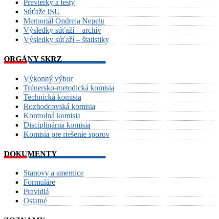
Previerky a testy
Súťaže ISU
Memoriál Ondreja Nepelu
Výsledky súťaží – archív
Výsledky súťaží – štatistiky
ORGÁNY SKRZ
Výkonný výbor
Trénersko-metodická komisia
Technická komisia
Rozhodcovská komisia
Kontrolná komisia
Disciplinárna komisia
Komisia pre riešenie sporov
DOKUMENTY
Stanovy a smernice
Formuláre
Pravidlá
Ostatné