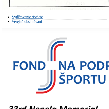
Vyúčtovanie dotácie
Verejné obstarávania