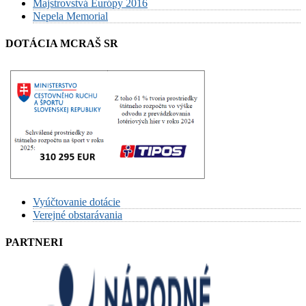
Majstrovstvá Európy 2016
Nepela Memorial
DOTÁCIA MCRAŠ SR
Vyúčtovanie dotácie
Verejné obstarávania
PARTNERI