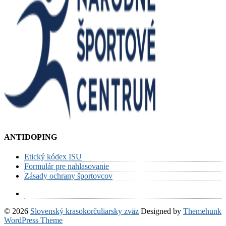
ANTIDOPING
Etický kódex ISU
Formulár pre nahlasovanie
Zásady ochrany športovcov
© 2026
Slovenský krasokorčuliarsky zväz
Designed by
Themehunk
WordPress Theme