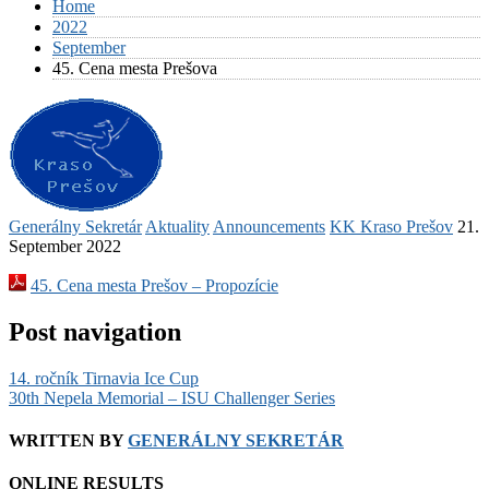
Home
2022
September
45. Cena mesta Prešova
Generálny Sekretár
Aktuality
Announcements
KK Kraso Prešov
21.
September 2022
45. Cena mesta Prešov – Propozície
Post navigation
14. ročník Tirnavia Ice Cup
30th Nepela Memorial – ISU Challenger Series
WRITTEN BY
GENERÁLNY SEKRETÁR
ONLINE RESULTS