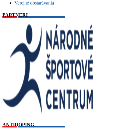
Verejné obstarávania
PARTNERI
ANTIDOPING