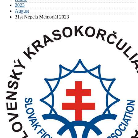
2023
August
31st Nepela Memoriál 2023