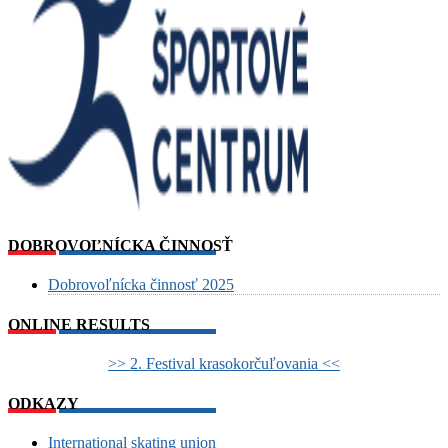
DOBROVOĽNÍCKA ČINNOSŤ
Dobrovoľnícka činnosť 2025
ONLINE RESULTS
>> 2. Festival krasokorčuľovania <<
ODKAZY
International skating union