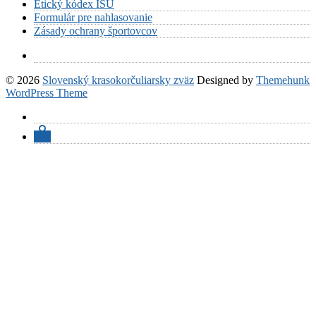
Etický kódex ISU
Formulár pre nahlasovanie
Zásady ochrany športovcov
© 2026
Slovenský krasokorčuliarsky zväz
Designed by
Themehunk
WordPress Theme