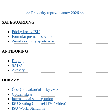
>> Previerky reprezentantov 2026 <<
SAFEGUARDING
Etický kódex ISU
Formulár pre nahlasovanie
Zásady ochrany športovcov
ANTIDOPING
Doping
SADA
Aktivity
ODKAZY
Český krasokorčuliarsky zväz
Golden skate
International skating union
ISU Skating Channel (TV / Video)
ISU World Standings