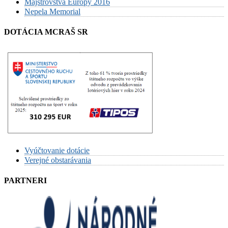
Majstrovstvá Európy 2016
Nepela Memorial
DOTÁCIA MCRAŠ SR
Vyúčtovanie dotácie
Verejné obstarávania
PARTNERI