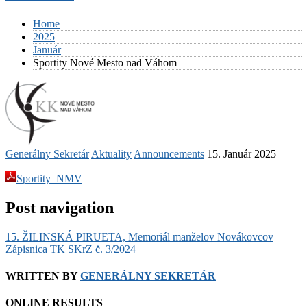
Home
2025
Január
Sportity Nové Mesto nad Váhom
Generálny Sekretár
Aktuality
Announcements
15. Január 2025
Sportity_NMV
Post navigation
15. ŽILINSKÁ PIRUETA, Memoriál manželov Novákovcov
Zápisnica TK SKrZ č. 3/2024
WRITTEN BY
GENERÁLNY SEKRETÁR
ONLINE RESULTS