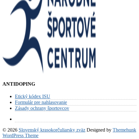
ANTIDOPING
Etický kódex ISU
Formulár pre nahlasovanie
Zásady ochrany športovcov
© 2026
Slovenský krasokorčuliarsky zväz
Designed by
Themehunk
WordPress Theme