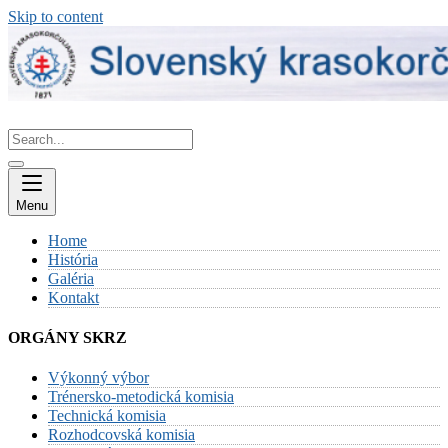
Skip to content
Menu
Home
História
Galéria
Kontakt
ORGÁNY SKRZ
Výkonný výbor
Trénersko-metodická komisia
Technická komisia
Rozhodcovská komisia