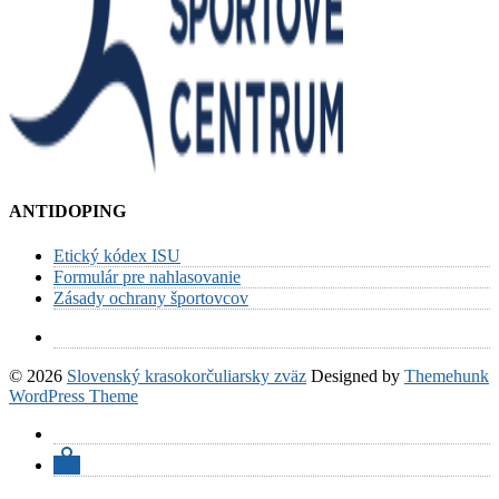
ANTIDOPING
Etický kódex ISU
Formulár pre nahlasovanie
Zásady ochrany športovcov
© 2026
Slovenský krasokorčuliarsky zväz
Designed by
Themehunk
WordPress Theme