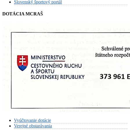
Slovenský športový portál
DOTÁCIA MCRAŠ
Vyúčtovanie dotácie
Verejné obstarávania