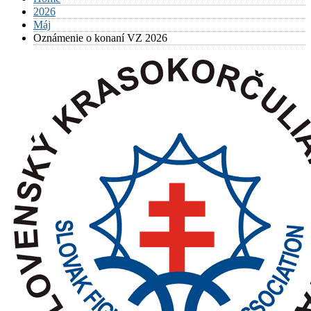
2026
Máj
Oznámenie o konaní VZ 2026