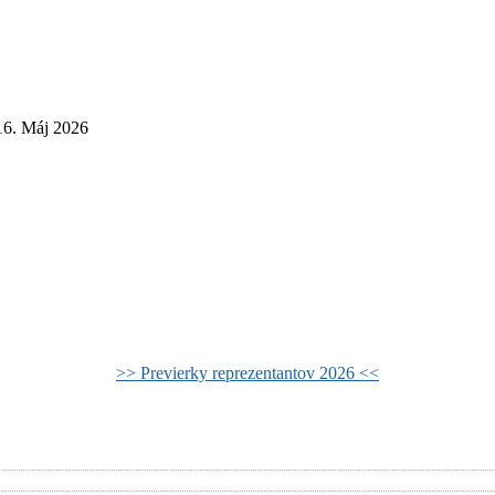
16. Máj 2026
>> Previerky reprezentantov 2026 <<