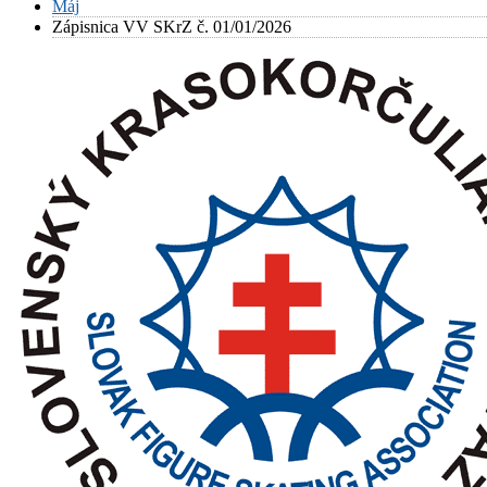
Máj
Zápisnica VV SKrZ č. 01/01/2026