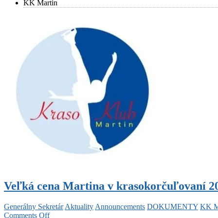
KK Martin
Veľká cena Martina v krasokorčuľovaní 2
Generálny Sekretár
Aktuality
Announcements
DOKUMENTY
KK M
on
Comments Off