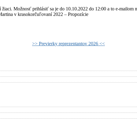
žiaci. Možnosť prihlásiť sa je do 10.10.2022 do 12:00 a to e-mailo
 Martina v krasokorčuľovaní 2022 – Propozície
>> Previerky reprezentantov 2026 <<