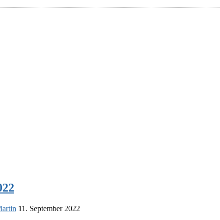
022
artin
11. September 2022