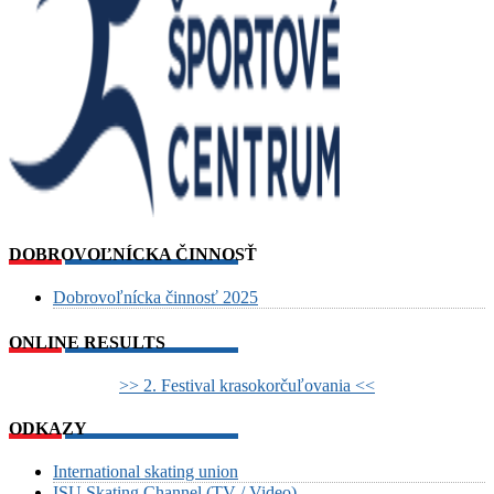
DOBROVOĽNÍCKA ČINNOSŤ
Dobrovoľnícka činnosť 2025
ONLINE RESULTS
>> 2. Festival krasokorčuľovania <<
ODKAZY
International skating union
ISU Skating Channel (TV / Video)