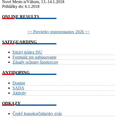
Nové Mesto n/Váhom, 13.-14.1.2018
Prihlášky do: 6.1.2018
ONLINE RESULTS
>> Previerky reprezentantov 2026 <<
SAFEGUARDING
Etický kódex ISU
Formulár pre nahlasovanie
Zásady ochrany športovcov
ANTIDOPING
Doping
SADA
Aktivity
ODKAZY
Český krasokorčuliarsky zväz