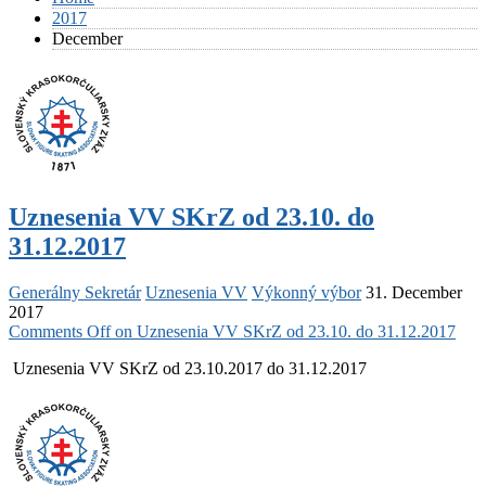
2017
December
Uznesenia VV SKrZ od 23.10. do
31.12.2017
Generálny Sekretár
Uznesenia VV
Výkonný výbor
31. December
2017
Comments Off
on Uznesenia VV SKrZ od 23.10. do 31.12.2017
Uznesenia VV SKrZ od 23.10.2017 do 31.12.2017