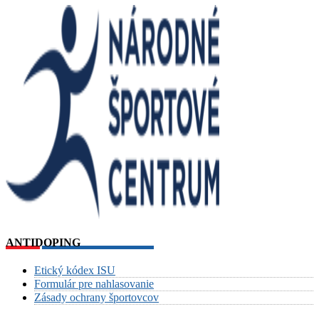
ANTIDOPING
Etický kódex ISU
Formulár pre nahlasovanie
Zásady ochrany športovcov