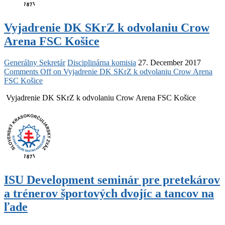
Vyjadrenie DK SKrZ k odvolaniu Crow
Arena FSC Košice
Generálny Sekretár
Disciplinárna komisia
27. December 2017
Comments Off
on Vyjadrenie DK SKrZ k odvolaniu Crow Arena
FSC Košice
Vyjadrenie DK SKrZ k odvolaniu Crow Arena FSC Košice
ISU Development seminár pre pretekárov
a trénerov športových dvojíc a tancov na
ľade