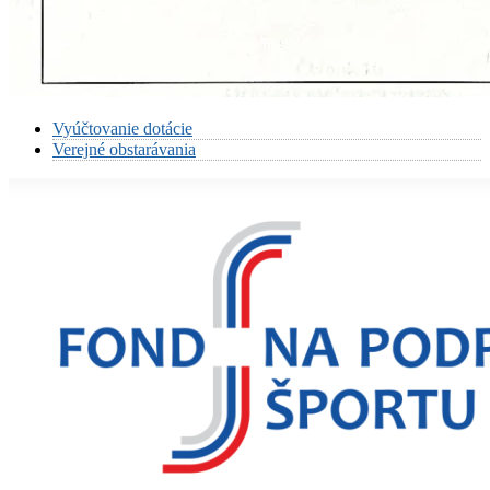
Vyúčtovanie dotácie
Verejné obstarávania