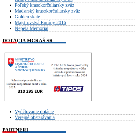
Poľský krasokorčuliarsky zväz
Maďarský krasokorčuliarsky zväz
Golden skate
Majstrovstvá Európy 2016
Nepela Memorial
DOTÁCIA MCRAŠ SR
Vyúčtovanie dotácie
Verejné obstarávania
PARTNERI