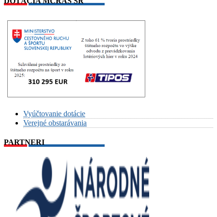
DOTÁCIA MCRAŠ SR
Vyúčtovanie dotácie
Verejné obstarávania
PARTNERI