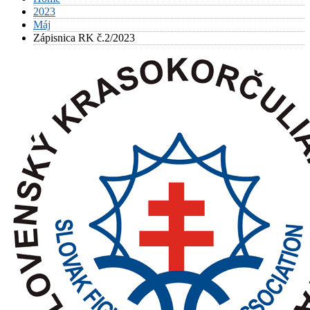
2023
Máj
Zápisnica RK č.2/2023