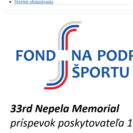
Verejné obstarávania