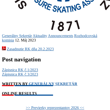
Generálny Sekretár
Aktuality
Announcements
Rozhodcovská
komisia
12. Máj 2023
Zasadnutie RK dňa 20.2.2023
Post navigation
Zápisnica RK č.1/2023
Zápisnica RK č.3/2023
WRITTEN BY
GENERÁLNY SEKRETÁR
ONLINE RESULTS
>> Previerky reprezentantov 2026 <<